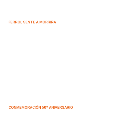
FERROL SENTE A MORRIÑA
CONMEMORACIÓN 50º ANIVERSARIO