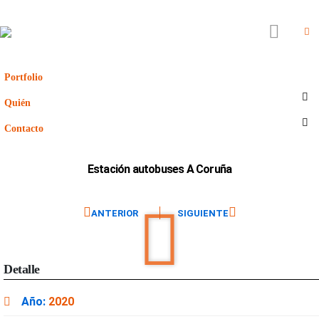
Portfolio
Quién
Contacto
Estación autobuses A Coruña
ANTERIOR
SIGUIENTE
Detalle
2020
Año: