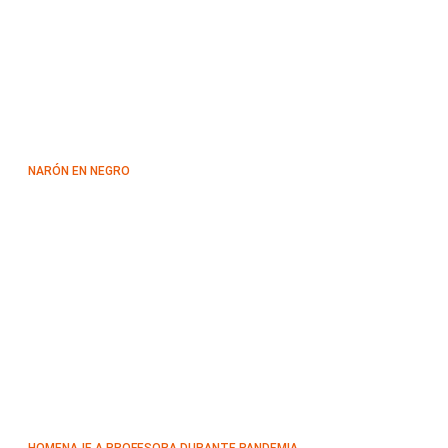
NARÓN EN NEGRO
HOMENAJE A PROFESORA DURANTE PANDEMIA