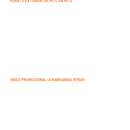
PUERTO EXTERIOR: DE HITO EN HITO
VIDEO PROMOCIONAL «A MARGARIDA VERDE»