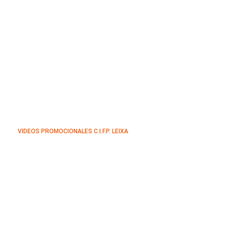
VIDEOS PROMOCIONALES C.I.F.P. LEIXA