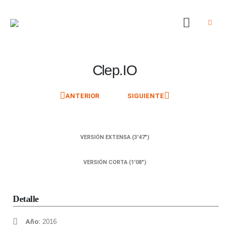
Clep.IO
ANTERIOR
SIGUIENTE
VERSIÓN EXTENSA (3'47")
VERSIÓN CORTA (1'08")
Detalle
Año:
2016