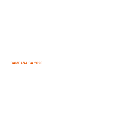
CAMPAÑA GA 2020