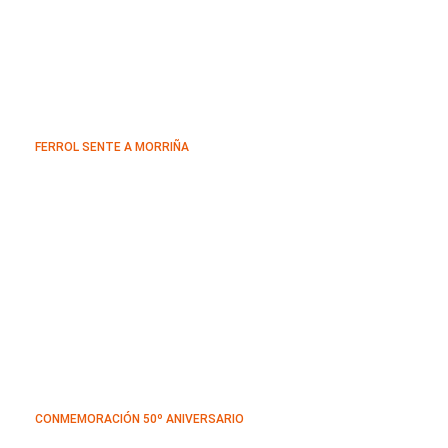
FERROL SENTE A MORRIÑA
CONMEMORACIÓN 50º ANIVERSARIO