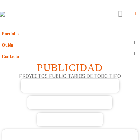
Portfolio
Quién
Contacto
PUBLICIDAD
PROYECTOS PUBLICITARIOS DE TODO TIPO
FERROL SENTE A MORRIÑA
PUBLICIDAD VERTICAL
CAMPAÑA GA 2023
PROMO FRAGAS DO EUME FITUR 2023