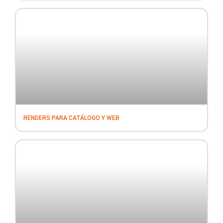
RENDERS PARA CATÁLOGO Y WEB