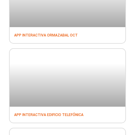
APP INTERACTIVA ORMAZABAL OCT
APP INTERACTIVA EDIFICIO TELEFÓNICA