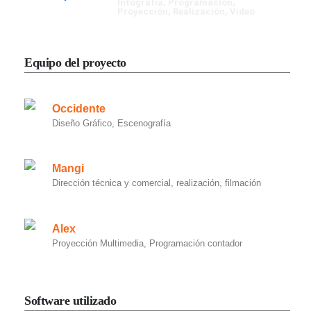
Infografía
,
Programación
,
Proyección
,
Realización
,
Video
Equipo del proyecto
Occidente
Diseño Gráfico, Escenografía
Mangi
Dirección técnica y comercial, realización, filmación
Alex
Proyección Multimedia, Programación contador
Software utilizado