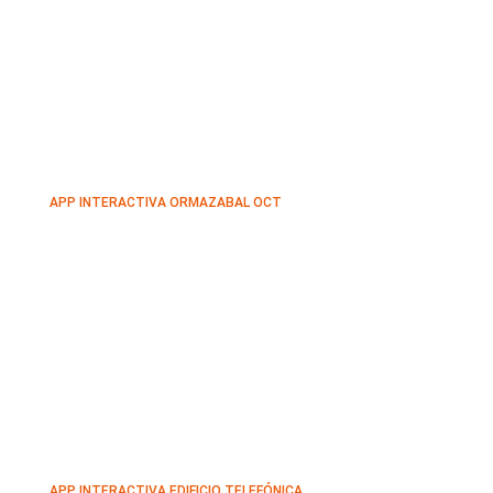
APP INTERACTIVA ORMAZABAL OCT
APP INTERACTIVA EDIFICIO TELEFÓNICA