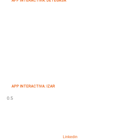
APP INTERACTIVA: DETEGASA
APP INTERACTIVA: IZAR
Linkedin