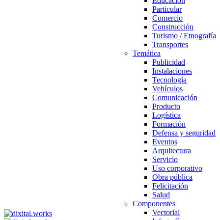
Educación
Particular
Comercio
Construcción
Turismo / Etnografía
Transportes
Temática
Publicidad
Instalaciones
Tecnología
Vehículos
Comunicación
Producto
Logística
Formación
Defensa y seguridad
Eventos
Arquitectura
Servicio
Uso corporativo
Obra pública
Felicitación
Salud
Componentes
Vectorial