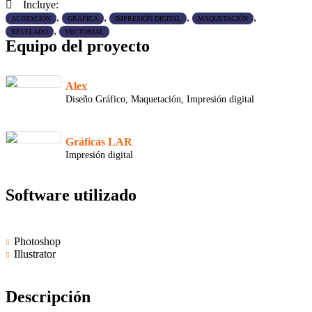
Incluye:
,
,
,
,
ACOTACIÓN
GRÁFICA
IMPRESIÓN DIGITAL
MAQUETACIÓN
,
REVELADO
VECTORIAL
Equipo del proyecto
Alex
Diseño Gráfico, Maquetación, Impresión digital
Gráficas LAR
Impresión digital
Software utilizado
Photoshop
Illustrator
Descripción