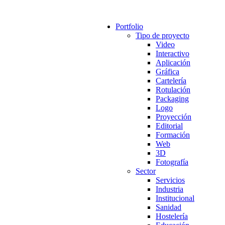
Portfolio
Tipo de proyecto
Video
Interactivo
Aplicación
Gráfica
Cartelería
Rotulación
Packaging
Logo
Proyección
Editorial
Formación
Web
3D
Fotografía
Sector
Servicios
Industria
Institucional
Sanidad
Hostelería