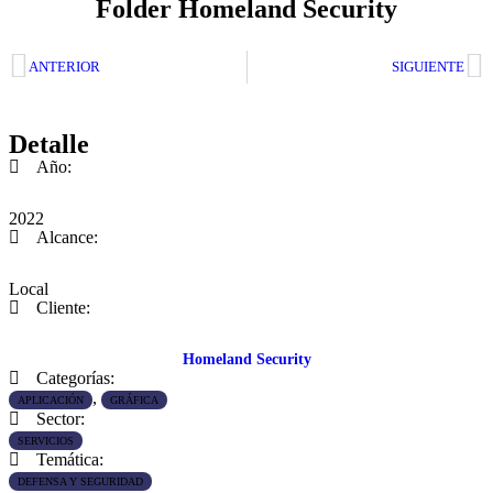
Folder Homeland Security
ANTERIOR
SIGUIENTE
Detalle
Año:
2022
Alcance:
Local
Cliente:
Homeland Security
Categorías:
,
APLICACIÓN
GRÁFICA
Sector:
SERVICIOS
Temática:
DEFENSA Y SEGURIDAD