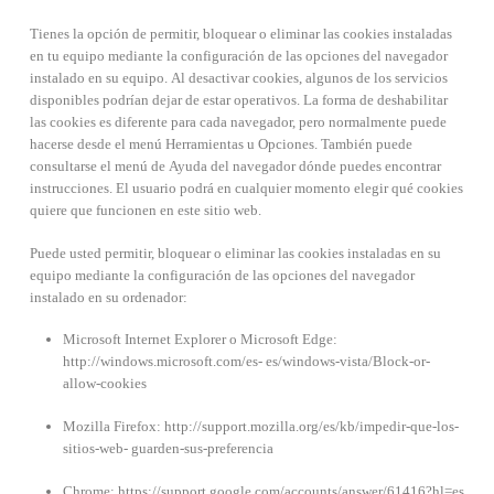
Tienes la opción de permitir, bloquear o eliminar las cookies instaladas
en tu equipo mediante la configuración de las opciones del navegador
instalado en su equipo. Al desactivar cookies, algunos de los servicios
disponibles podrían dejar de estar operativos. La forma de deshabilitar
las cookies es diferente para cada navegador, pero normalmente puede
hacerse desde el menú Herramientas u Opciones. También puede
consultarse el menú de Ayuda del navegador dónde puedes encontrar
instrucciones. El usuario podrá en cualquier momento elegir qué cookies
quiere que funcionen en este sitio web.
Puede usted permitir, bloquear o eliminar las cookies instaladas en su
equipo mediante la configuración de las opciones del navegador
instalado en su ordenador:
Microsoft Internet Explorer o Microsoft Edge:
http://windows.microsoft.com/es- es/windows-vista/Block-or-
allow-cookies
Mozilla Firefox: http://support.mozilla.org/es/kb/impedir-que-los-
sitios-web- guarden-sus-preferencia
Chrome: https://support.google.com/accounts/answer/61416?hl=es