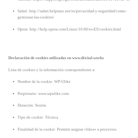
Safari: http://safari.helpmax.net/es/privacidad-y-seguridad/como-
gestionar-las-cookies/
Opera: http://help.opera.com/Linux/10.60/es-ES/cookies.html
Declaración de cookies utilizadas en www.dixital.works
Lista de cookies y la información correspondiente a:
Nombre de la cookie: WP-Ulike
Propietario: www.wpulike.com
Duración: Sesión
Tipo de cookie: Técnica
Finalidad de la cookie: Permitir asignar «likes» a proyectos