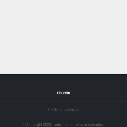
Linkedin
Portfolio
|
Contacto
© Copyright 2023. Todos los derechos reservados.