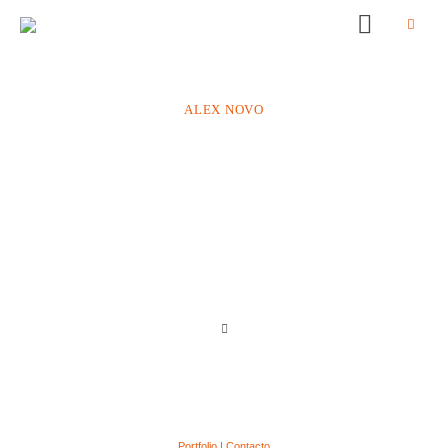
ALEX NOVO
Portfolio
|
Contacto